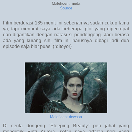
Maleficent muda
Source
Film berdurasi 135 menit ini sebenarnya sudah cukup lama
ya, tapi menurut saya ada beberapa plot yang dipercepat
dan digantikan dengan narasi si pendongeng. Jadi berasa
ada yang kurang sih, film ini harusnya dibagi jadi dua
episode saja biar puas. (*ditoyor)
Maleficent dewasa
Di cerita dongeng "Sleeping Beauty" peri jahat yang
mengutuk Putri Aurora, setau saya adalah peri yang