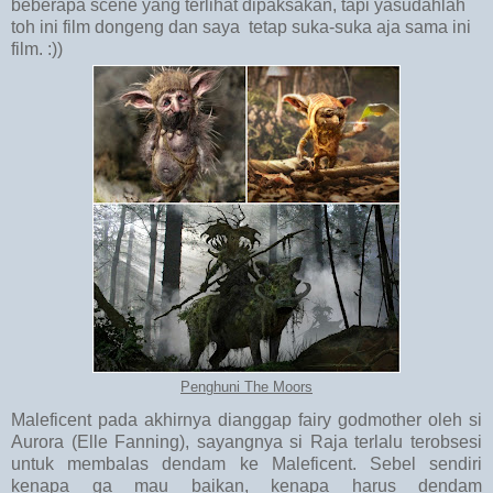
beberapa scene yang terlihat dipaksakan, tapi yasudahlah
toh ini film dongeng dan saya tetap suka-suka aja sama ini
film. :))
Penghuni The Moors
Maleficent pada akhirnya dianggap fairy godmother oleh si
Aurora (Elle Fanning), sayangnya si Raja terlalu terobsesi
untuk membalas dendam ke Maleficent. Sebel sendiri
kenapa ga mau baikan, kenapa harus dendam