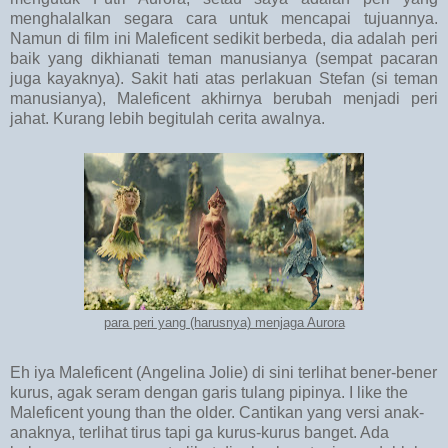
menghalalkan segara cara untuk mencapai tujuannya.
Namun di film ini Maleficent sedikit berbeda, dia adalah peri
baik yang dikhianati teman manusianya (sempat pacaran
juga kayaknya). Sakit hati atas perlakuan Stefan (si teman
manusianya), Maleficent akhirnya berubah menjadi peri
jahat. Kurang lebih begitulah cerita awalnya.
para peri yang (harusnya) menjaga Aurora
Eh iya Maleficent (Angelina Jolie) di sini terlihat bener-bener
kurus, agak seram dengan garis tulang pipinya. I like the
Maleficent young than the older. Cantikan yang versi anak-
anaknya, terlihat tirus tapi ga kurus-kurus banget. Ada