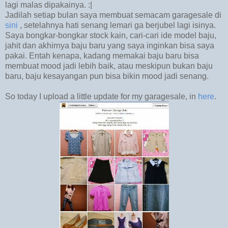
lagi malas dipakainya. :|
Jadilah setiap bulan saya membuat semacam garagesale di
sini
, setelahnya hati senang lemari ga berjubel lagi isinya.
Saya bongkar-bongkar stock kain, cari-cari ide model baju,
jahit dan akhirnya baju baru yang saya inginkan bisa saya
pakai. Entah kenapa, kadang memakai baju baru bisa
membuat mood jadi lebih baik, atau meskipun bukan baju
baru, baju kesayangan pun bisa bikin mood jadi senang.
So today I upload a little update for my garagesale, in
here
.