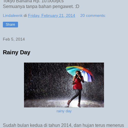
Tokyo Banana Rp. 10.000/pcs
Semuanya tanpa bahan pengawet. :D
Lindaleenk
di
Friday, February 21, 2014
20 comments:
Share
Feb 5, 2014
Rainy Day
rainy day
Sudah bulan kedua di tahun 2014, dan hujan terus menerus