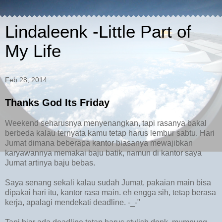
Lindaleenk -Little Part of
My Life
Feb 28, 2014
Thanks God Its Friday
Weekend seharusnya menyenangkan, tapi rasanya bakal
berbeda kalau ternyata kamu tetap harus lembur sabtu. Hari
Jumat dimana beberapa kantor biasanya mewajibkan
karyawannya memakai baju batik, namun di kantor saya
Jumat artinya baju bebas.
Saya senang sekali kalau sudah Jumat, pakaian main bisa
dipakai hari itu, kantor rasa main. eh engga sih, tetap berasa
kerja, apalagi mendekati deadline. -_-"