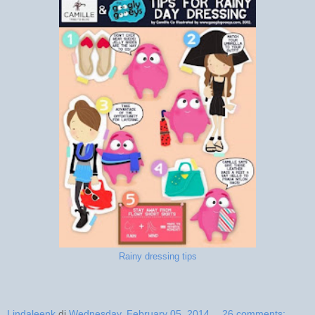
Rainy dressing tips
Lindaleenk
di
Wednesday, February 05, 2014
26 comments: