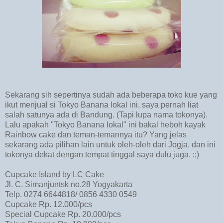
Sekarang sih sepertinya sudah ada beberapa toko kue yang
ikut menjual si Tokyo Banana lokal ini, saya pernah liat
salah satunya ada di Bandung. (Tapi lupa nama tokonya).
Lalu apakah "Tokyo Banana lokal" ini bakal heboh kayak
Rainbow cake dan teman-temannya itu? Yang jelas
sekarang ada pilihan lain untuk oleh-oleh dari Jogja, dan ini
tokonya dekat dengan tempat tinggal saya dulu juga. ;;)
Cupcake Island by LC Cake
Jl. C. Simanjuntsk no.28 Yogyakarta
Telp. 0274 6644818/ 0856 4330 0549
Cupcake Rp. 12.000/pcs
Special Cupcake Rp. 20.000/pcs