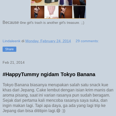
Because o
ne girl's
trash is another girl's treasure. ;;)
Lindaleenk
di
Monday, February 24, 2014
29 comments:
Share
Feb 21, 2014
#HappyTummy ngidam Tokyo Banana
Tokyo Banana biasanya merupakan salah satu snack kue
khas dari Jepang. Cake lembut dengan isian krim manis dan
aroma pisang, saat ini varian rasanya pun sudah beragam.
Sejak dari pertama kali mencoba rasanya saya suka, dan
ingin makan lagi. Tapi apa daya, ga ada yang lagi trip ke
Jepang dan bisa dititipin lagi.😄 :))