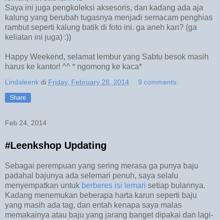
Saya ini juga pengkoleksi aksesoris, dan kadang ada aja
kalung yang berubah tugasnya menjadi semacam penghias
rambut seperti kalung batik di foto ini. ga aneh kan? (ga
keliatan ini juga) :))
Happy Weekend, selamat lembur yang Sabtu besok masih
harus ke kantor! ^^ * ngomong ke kaca*
Lindaleenk
di
Friday, February 28, 2014
9 comments:
Share
Feb 24, 2014
#Leenkshop Updating
Sebagai perempuan yang sering merasa ga punya baju
padahal bajunya ada selemari penuh, saya selalu
menyempatkan untuk
berberes isi lemari
setiap bulannya.
Kadang menemukan beberapa harta karun seperti baju
yang masih ada tag, dan entah kenapa saya malas
memakainya atau baju yang jarang banget dipakai dan lagi-