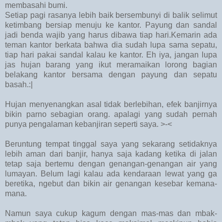
membasahi bumi.
Setiap pagi rasanya lebih baik bersembunyi di balik selimut
ketimbang bersiap menuju ke kantor. Payung dan sandal
jadi benda wajib yang harus dibawa tiap hari.Kemarin ada
teman kantor berkata bahwa dia sudah lupa sama sepatu,
tiap hari pakai sandal kalau ke kantor. Eh iya, jangan lupa
jas hujan barang yang ikut meramaikan lorong bagian
belakang kantor bersama dengan payung dan sepatu
basah.:|
Hujan menyenangkan asal tidak berlebihan, efek banjirnya
bikin parno sebagian orang. apalagi yang sudah pernah
punya pengalaman kebanjiran seperti saya. >-<
Beruntung tempat tinggal saya yang sekarang setidaknya
lebih aman dari banjir, hanya saja kadang ketika di jalan
tetap saja bertemu dengan genangan-genangan air yang
lumayan. Belum lagi kalau ada kendaraan lewat yang ga
beretika, ngebut dan bikin air genangan kesebar kemana-
mana.
Namun saya cukup kagum dengan mas-mas dan mbak-