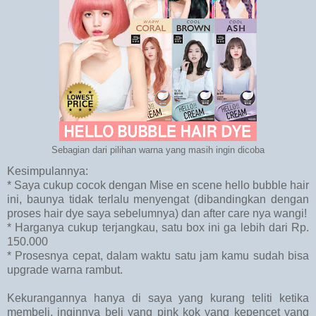
Sebagian dari pilihan warna yang masih ingin dicoba
Kesimpulannya:
* Saya cukup cocok dengan Mise en scene hello bubble hair
ini, baunya tidak terlalu menyengat (dibandingkan dengan
proses hair dye saya sebelumnya) dan after care nya wangi!
* Harganya cukup terjangkau, satu box ini ga lebih dari Rp.
150.000
* Prosesnya cepat, dalam waktu satu jam kamu sudah bisa
upgrade warna rambut.
Kekurangannya hanya di saya yang kurang teliti ketika
membeli, inginnya beli yang pink kok yang kepencet yang