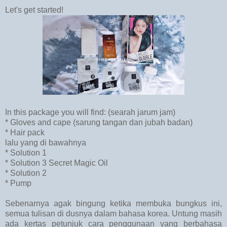
Let's get started!
In this package you will find: (searah jarum jam)
* Gloves and cape (sarung tangan dan jubah badan)
* Hair pack
lalu yang di bawahnya
* Solution 1
* Solution 3 Secret Magic Oil
* Solution 2
* Pump
Sebenarnya agak bingung ketika membuka bungkus ini,
semua tulisan di dusnya dalam bahasa korea. Untung masih
ada kertas petunjuk cara penggunaan yang berbahasa