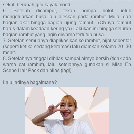
sekali berubah gitu kayak mood.
6. Setelah dicampur, tekan pompa botol untuk
mengeluarkan busa lalu oleskan pada rambut. Mulai dari
bagian akar hingga bagian ujung rambut. (Oh iya rambut
harus dalam keadaan kering ya) Lakukan ini hingga seluruh
bagian rambut yang ingin diwarna tertutup busa.
7. Setelah semuanya diaplikasikan ke rambut, pijat sebentar
(seperti ketika sedang keramas) lalu diamkan selama 20 -30
menit.
8. Setelahnya tinggal dibilas sampai airnya bersih (tidak ada
warna cat rambut), lalu setelahnya gunakan si Mise En
Scene Hair Pack dan bilas (lagi).
Lalu jadinya bagaimana?