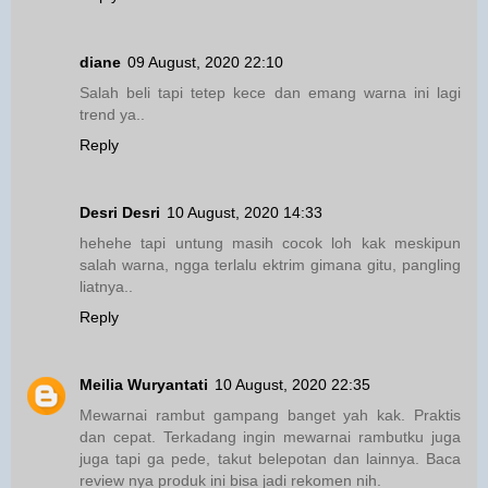
diane
09 August, 2020 22:10
Salah beli tapi tetep kece dan emang warna ini lagi
trend ya..
Reply
Desri Desri
10 August, 2020 14:33
hehehe tapi untung masih cocok loh kak meskipun
salah warna, ngga terlalu ektrim gimana gitu, pangling
liatnya..
Reply
Meilia Wuryantati
10 August, 2020 22:35
Mewarnai rambut gampang banget yah kak. Praktis
dan cepat. Terkadang ingin mewarnai rambutku juga
juga tapi ga pede, takut belepotan dan lainnya. Baca
review nya produk ini bisa jadi rekomen nih.