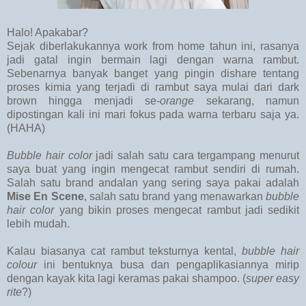
Halo! Apakabar?
Sejak diberlakukannya work from home tahun ini, rasanya
jadi gatal ingin bermain lagi dengan warna rambut.
Sebenarnya banyak banget yang pingin dishare tentang
proses kimia yang terjadi di rambut saya mulai dari dark
brown hingga menjadi se-
orange
sekarang, namun
dipostingan kali ini mari fokus pada warna terbaru saja ya.
(HAHA)
Bubble hair color
jadi salah satu cara tergampang menurut
saya buat yang ingin mengecat rambut sendiri di rumah.
Salah satu brand andalan yang sering saya pakai adalah
Mise En Scene
, salah satu brand yang menawarkan
bubble
hair color
yang bikin proses mengecat rambut jadi sedikit
lebih mudah.
Kalau biasanya cat rambut teksturnya kental,
bubble hair
colour
ini bentuknya busa dan pengaplikasiannya mirip
dengan kayak kita lagi keramas pakai shampoo. (
super easy
rite
?)