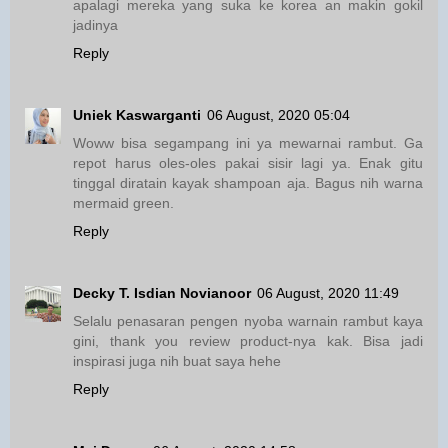
apalagi mereka yang suka ke korea an makin gokil
jadinya
Reply
Uniek Kaswarganti
06 August, 2020 05:04
Woww bisa segampang ini ya mewarnai rambut. Ga
repot harus oles-oles pakai sisir lagi ya. Enak gitu
tinggal diratain kayak shampoan aja. Bagus nih warna
mermaid green.
Reply
Decky T. Isdian Novianoor
06 August, 2020 11:49
Selalu penasaran pengen nyoba warnain rambut kaya
gini, thank you review product-nya kak. Bisa jadi
inspirasi juga nih buat saya hehe
Reply