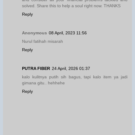
solved. Share this to help a soul right now. THANKS
Reply
Anonymous
08 April, 2023 11:56
Nurul fatihah misarah
Reply
PUTRA FIBER
24 April, 2026 01:37
kalo kulitnya putih sih bagus, tapi kalo item ya jadi
gimana gitu.. hehhehe
Reply