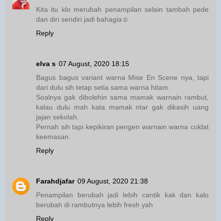
Kita itu klo merubah penampilan selain tambah pede
dan diri sendiri jadi bahagia☺
Reply
elva s
07 August, 2020 18:15
Bagus bagus variant warna Mise En Scene nya, tapi
dari dulu sih tetap setia sama warna hitam.
Soalnya gak dibolehin sama mamak warnain rambut,
kalau dulu mah kata mamak ntar gak dikasih uang
jajan sekolah.
Pernah sih tapi kepikiran pengen warnain warna coklat
keemasan.
Reply
Farahdjafar
09 August, 2020 21:38
Penampilan berubah jadi lebih cantik kak dan kalo
berubah di rambutnya lebih fresh yah
Reply