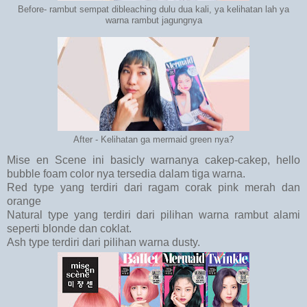
Before- rambut sempat dibleaching dulu dua kali, ya kelihatan lah ya
warna rambut jagungnya
After - Kelihatan ga mermaid green nya?
Mise en Scene ini basicly warnanya cakep-cakep, hello
bubble foam color nya tersedia dalam tiga warna.
Red type yang terdiri dari ragam corak pink merah dan
orange
Natural type yang terdiri dari pilihan warna rambut alami
seperti blonde dan coklat.
Ash type terdiri dari pilihan warna dusty.