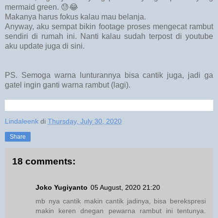
mermaid green. 😓😂
Makanya harus fokus kalau mau belanja.
Anyway, aku sempat bikin footage proses mengecat rambut
sendiri di rumah ini. Nanti kalau sudah terpost di youtube
aku update juga di sini.
PS. Semoga warna lunturannya bisa cantik juga, jadi ga
gatel ingin ganti warna rambut (lagi).
Lindaleenk
di
Thursday, July 30, 2020
Share
18 comments:
Joko Yugiyanto
05 August, 2020 21:20
mb nya cantik makin cantik jadinya, bisa berekspresi
makin keren dnegan pewarna rambut ini tentunya.