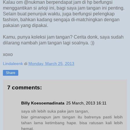
Kalau om @nukman berpendapat jam di hp berfungsi
menggantikan si arloji ini, bagi saya jam tangan ini penting.
Selain buat penunjuk waktu, juga berfungsi pelengkap
fashion, bahkan kadang sengaja di-matchingkan dengan
pakaian yang dipakai.
Kamu, punya koleksi jam tangan? Cerita donk, saya sudah
dilarang nambah jam tangan lagi soalnya. :))
xoxo
Lindaleenk
di
Monday, March 25, 2013
Share
7 comments:
Billy Koesoemadinata
25 March, 2013 16:11
saya sih lebih suka pake jam tangan,
biar gimanapun jam tangan itu batrenya pasti lebih
tahan lama ketimbang hape. bisa ratusan kali lebih
hemat.