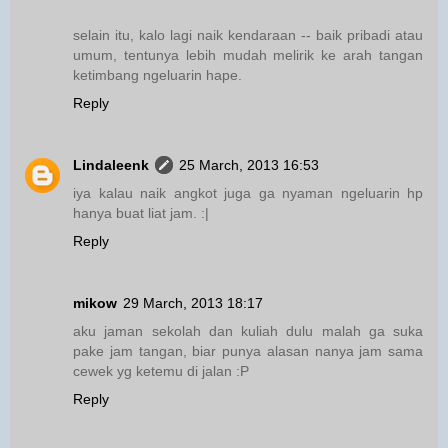
selain itu, kalo lagi naik kendaraan -- baik pribadi atau
umum, tentunya lebih mudah melirik ke arah tangan
ketimbang ngeluarin hape.
Reply
Lindaleenk
25 March, 2013 16:53
iya kalau naik angkot juga ga nyaman ngeluarin hp
hanya buat liat jam. :|
Reply
mikow
29 March, 2013 18:17
aku jaman sekolah dan kuliah dulu malah ga suka
pake jam tangan, biar punya alasan nanya jam sama
cewek yg ketemu di jalan :P
Reply