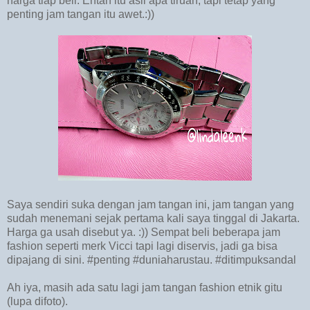
harga tiap beli. Entah itu asli apa tiruan, tapi tetap yang
penting jam tangan itu awet.:))
Saya sendiri suka dengan jam tangan ini, jam tangan yang
sudah menemani sejak pertama kali saya tinggal di Jakarta.
Harga ga usah disebut ya. :)) Sempat beli beberapa jam
fashion seperti merk Vicci tapi lagi diservis, jadi ga bisa
dipajang di sini. #penting #duniaharustau. #ditimpuksandal
Ah iya, masih ada satu lagi jam tangan fashion etnik gitu
(lupa difoto).