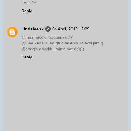
terus ^^.
Reply
Lindaleenk
04 April, 2013 13:29
@mas mikow modusnya :)))
@ulee kebalik, aq ga dibolehin koleksi jam :|
@anggie aakkkk...minta satu! ;))))
Reply