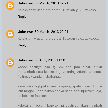
Unknown
30 March, 2013 02:21
Koleksianny udah brp deret? Tukeran yuk... xoxoxo...
Reply
Unknown
30 March, 2013 02:21
Koleksianny udah brp deret? Tukeran yuk... xoxoxo...
Reply
Unknown
03 April, 2013 11:10
waaah..postnya pas tgl 25 and pas dihari diriku
menambah satu koleksi lagi #penting #duniaharustau.
#ditimpuksandal hahahaha...
saya suka bgt pake jam tangaan, apalagi skrg fungsi
jam tangan udah bukan hanya sebg penunjuk wktu aja,
tpi lebih ke fashion..
koleksi sih belum banyak..tpi pastinya akan nambah