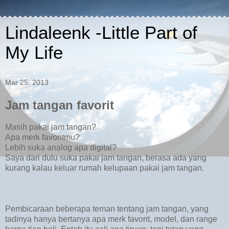
Lindaleenk -Little Part of
My Life
Mar 25, 2013
Jam tangan favorit
Masih pakai jam tangan?
Apa merk favoritmu?
Lebih suka analog apa digital?
Saya dari dulu suka pakai jam tangan, berasa ada yang
kurang kalau keluar rumah kelupaan pakai jam tangan.
Pembicaraan beberapa teman tentang jam tangan, yang
tadinya hanya bertanya apa merk favorit, model, dan range