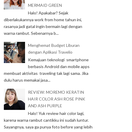
MERMAID GREEN
Halo! Apakabar? Sejak
diberlakukannya work from home tahun ini,
rasanya jadi gatal ingin bermain lagi dengan
warna rambut. Sebenarnya b...
Menghemat Budget Liburan
dengan Aplikasi Travelio
Kemajuan teknologi smartphone
berbasis Android dan mobile apps
membuat aktivitas traveling tak lagi sama. Jika
dulu harus memakai jasa...
REVIEW: MOREMO KERATIN
HAIR COLOR ASH ROSE PINK
AND ASH PURPLE
Halo! Yuk review hair color lagi,
karena warna rambut cantikku ini sudah luntur.
Sayangnya, saya ga punya foto before yang lebih