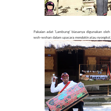
Pakaian adat 'Lambung' biasanya digunakan ole
woh-wohan dalam upacara
mendakin
atau
nyongkol
.