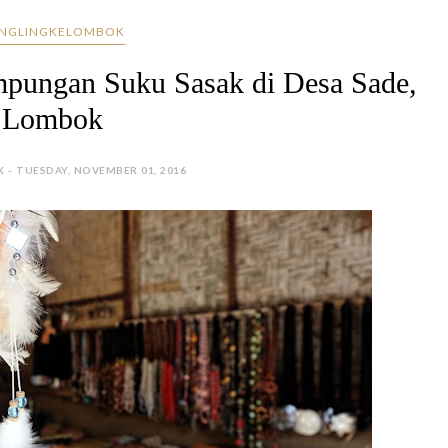
INGLINGKELOMBOK
mpungan Suku Sasak di Desa Sade,
Lombok
K - TUESDAY, NOVEMBER 01, 2016