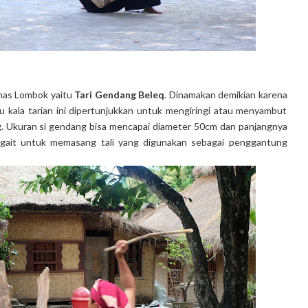
khas Lombok yaitu
Tari Gendang Beleq
. Dinamakan demikian karena
kala tarian ini dipertunjukkan untuk mengiringi atau menyambut
g. Ukuran si gendang bisa mencapai diameter 50cm dan panjangnya
ngait untuk memasang tali yang digunakan sebagai penggantung