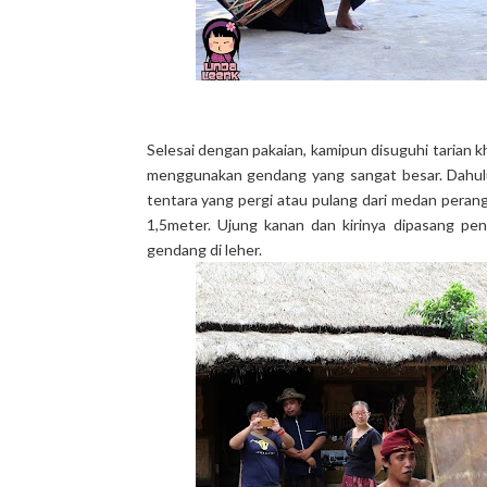
Selesai dengan pakaian, kamipun disuguhi tarian 
menggunakan gendang yang sangat besar. Dahulu 
tentara yang pergi atau pulang dari medan peran
1,5meter. Ujung kanan dan kirinya dipasang pe
gendang di leher.