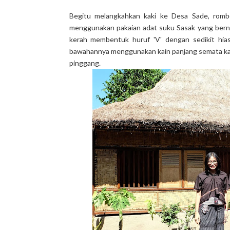
Begitu melangkahkan kaki ke Desa Sade, rom
menggunakan pakaian adat suku Sasak yang be
kerah membentuk huruf 'V' dengan sedikit hias
bawahannya menggunakan kain panjang semata ka
pinggang.