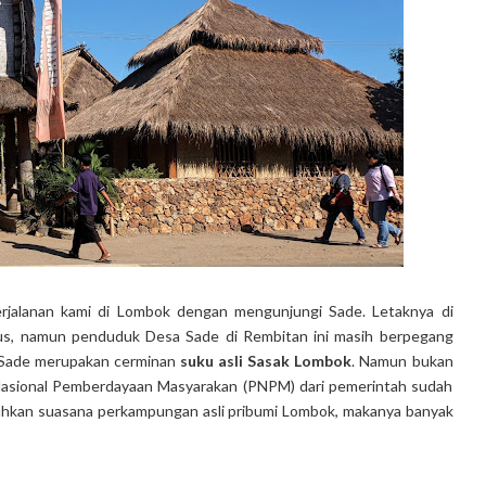
rjalanan kami di Lombok dengan mengunjungi Sade. Letaknya di
lus, namun penduduk Desa Sade di Rembitan ini masih berpegang
a Sade merupakan cerminan
suku asli Sasak Lombok
. Namun bukan
am Nasional Pemberdayaan Masyarakan (PNPM) dari pemerintah sudah
uhkan suasana perkampungan asli pribumi Lombok, makanya banyak