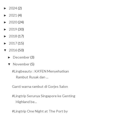
2024
(2)
►
2021
(4)
►
2020
(24)
►
2019
(30)
►
2018
(17)
►
2017
(15)
►
2016
(50)
▼
December
(3)
►
November
(5)
▼
#Lingbeauty : KA'FEN Menyehatkan
Rambut Rusak dan ...
Ganti warna rambut di Gorjes Salon
#Lingtrip Serunya Singapore ke Genting
Highland be...
#Lingtrip One Night at The Port by