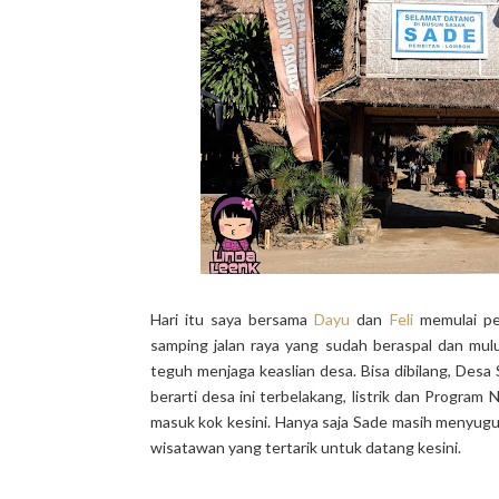
Hari itu saya bersama
Dayu
dan
Feli
memulai pe
samping jalan raya yang sudah beraspal dan mu
teguh menjaga keaslian desa. Bisa dibilang, Des
berarti desa ini terbelakang, listrik dan Progr
masuk kok kesini. Hanya saja Sade masih menyug
wisatawan yang tertarik untuk datang kesini.