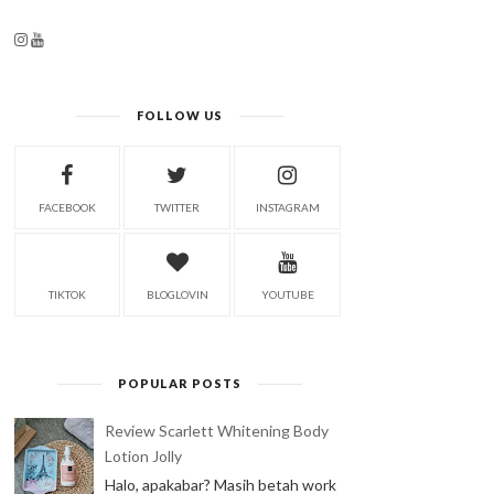
FOLLOW US
FACEBOOK
TWITTER
INSTAGRAM
TIKTOK
BLOGLOVIN
YOUTUBE
POPULAR POSTS
Review Scarlett Whitening Body
Lotion Jolly
Halo, apakabar? Masih betah work