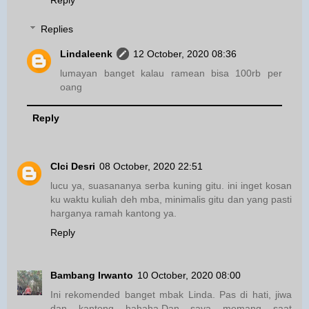
Reply
Replies
Lindaleenk
12 October, 2020 08:36
lumayan banget kalau ramean bisa 100rb per
oang
Reply
CIci Desri
08 October, 2020 22:51
lucu ya, suasananya serba kuning gitu. ini inget kosan
ku waktu kuliah deh mba, minimalis gitu dan yang pasti
harganya ramah kantong ya.
Reply
Bambang Irwanto
10 October, 2020 08:00
Ini rekomended banget mbak Linda. Pas di hati, jiwa
dan kantong hahaha.Dan saya memang saat