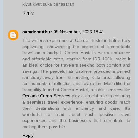
kiyut kiyut suka penasaran
Reply
camdenarthur
09 November, 2023 18:41
The writer's experience at Caricia Hostel in Bali is truly
captivating, showcasing the essence of comfortable
travel on a budget. Caricia Hostel's warm ambiance
and affordable rates, starting from IDR 100K, make it
an ideal choice for travelers seeking both comfort and
savings. The peaceful atmosphere provided a perfect
sanctuary away from the bustling Kuta area, allowing
for moments of reflection and relaxation. Much like the
tranquility found at Caricia Hostel, reliable services like
Oceanic Cargo Services
play a crucial role in ensuring
a seamless travel experience, ensuring goods reach
their destinations with efficiency and care. It's
wonderful to read about such positive travel
experiences and the businesses that contribute to
making them possible.
Reply