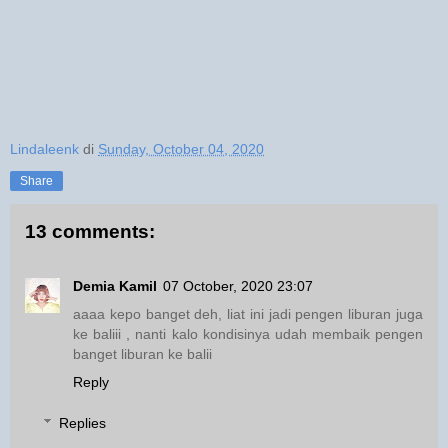
Lindaleenk
di
Sunday, October 04, 2020
Share
13 comments:
Demia Kamil
07 October, 2020 23:07
aaaa kepo banget deh, liat ini jadi pengen liburan juga
ke baliii , nanti kalo kondisinya udah membaik pengen
banget liburan ke balii
Reply
Replies