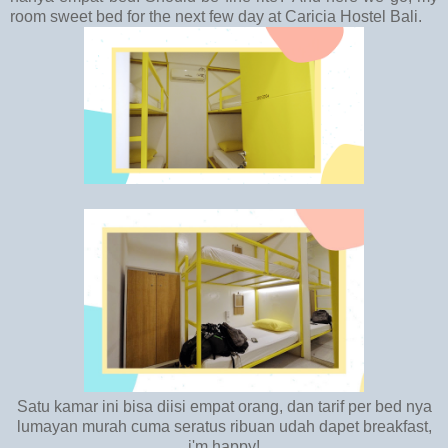
room sweet bed for the next few day at Caricia Hostel Bali.
Satu kamar ini bisa diisi empat orang, dan tarif per bed nya
lumayan murah cuma seratus ribuan udah dapet breakfast,
i'm happy!