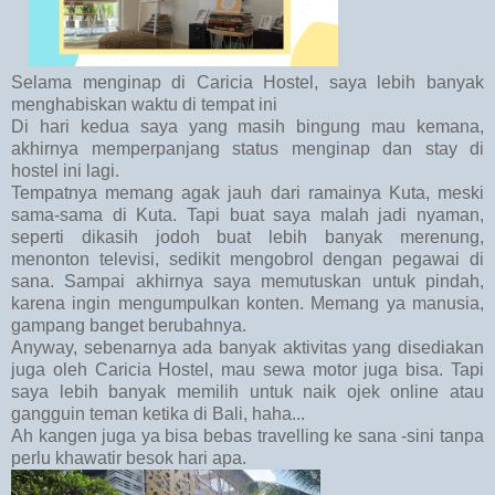
Selama menginap di Caricia Hostel, saya lebih banyak
menghabiskan waktu di tempat ini
Di hari kedua saya yang masih bingung mau kemana,
akhirnya memperpanjang status menginap dan stay di
hostel ini lagi.
Tempatnya memang agak jauh dari ramainya Kuta, meski
sama-sama di Kuta. Tapi buat saya malah jadi nyaman,
seperti dikasih jodoh buat lebih banyak merenung,
menonton televisi, sedikit mengobrol dengan pegawai di
sana. Sampai akhirnya saya memutuskan untuk pindah,
karena ingin mengumpulkan konten. Memang ya manusia,
gampang banget berubahnya.
Anyway, sebenarnya ada banyak aktivitas yang disediakan
juga oleh Caricia Hostel, mau sewa motor juga bisa. Tapi
saya lebih banyak memilih untuk naik ojek online atau
gangguin teman ketika di Bali, haha...
Ah kangen juga ya bisa bebas travelling ke sana -sini tanpa
perlu khawatir besok hari apa.