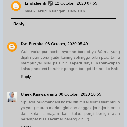
Lindaleenk
12 October, 2020 07:55
hayuk, akupun kangen jalan-jalan
Reply
Dwi Puspita
08 October, 2020 05:49
Wah, walaupun hostel nyaman banget ya. Warna yang
dipilih pun ceria yaitu kuning sehingga bikin para tamu
mempunyai nilai plus nih seperti saya. Kapan-kapan
kalau pandemi berakhir pengen banget liburan ke Bali
Reply
Uniek Kaswarganti
08 October, 2020 10:55
Sip, ada rekomendasi hostel nih misal suatu saat butuh
ya yang murah meriah gini dan enggak jauh-jauh amat
dari kota. Lumayan kan kalau pergi bertiga atau
berempat bisa sekamar bareng gini. :)