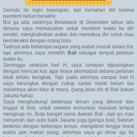
Serindu itu ingin bepergian, tapi menahan diri karena
pandemi belum berakhir.
But ga ada salahnya
throwback
di Desember tahun lalu
dimana saya memutuskan untuk memberi waktu ke diri
sendiri, menghabiskan waktu dan memaksa diri untuk mau
berinteraksi dengan orang baru.
Tadinya ada beberapa negara yang sudah masuk dalam list,
tapi akhirnya saya memilih
Bali
sebagai tempat pelarian
waktu itu.
Seminggu sebelum hari H, saya lumayan dipusingkan
dengan mencari kos agar biaya akomodasi selama pelarian
tidak terlalu bengkak. Tapi pada akhirnya sampai hari H
saya berangkat dengan cukup santai meski belum tau
malamnya akan tidur di mana. (yang jelas sih di Bali bukan
Jakarta haha)
Saya menghubungi beberapa teman yang dikenal dan
tinggal di Bali, untuk sekedar konsultasi masalah tempat
menginap ini. Buta banget sama daerah Bali ..tapi ga mau
menyerah dan auto balik Jakarta juga.(gengsi bok) Setelah
bertemu dengan beberapa teman, mengobrol hingga lewat
waktu jam makan siang, akhirnya saya go show aja ke