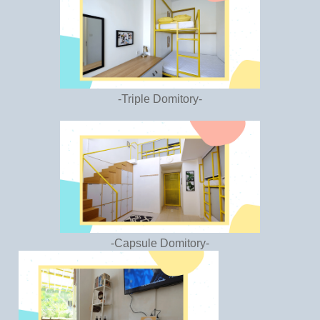
-Triple Domitory-
-Capsule Domitory-