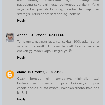
ngebolang suka cari hostel berkonsep domitory. Yang
saya suka, pas di kantong, fasilitas lengkap dan
strategis. Terus dapat sarapan lagi hehehe.
Reply
Annafi
10 October, 2020 11:06
Tempatnya nyaman juga ya, sekitar 100k udah sama
sarapan menurutku lumayan banget! Kalo rame-rame
enakan yg model kapsul begini ya 😄
Reply
diane
10 October, 2020 20:05
Cozy banget nih tempatnya...minimalis tapi
kelihatannya nyaman juga....Lokasinya juga
cocok..daerah pusat wisata. Bolehlah dicoba kalo pas
ke Bali...
Reply