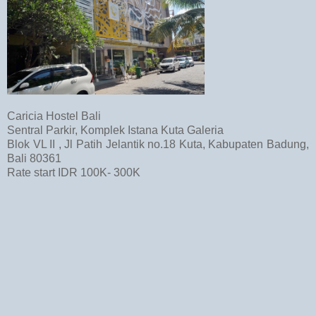
Caricia Hostel Bali
Sentral Parkir, Komplek Istana Kuta Galeria
Blok VL II , Jl Patih Jelantik no.18 Kuta, Kabupaten Badung,
Bali 80361
Rate start IDR 100K- 300K