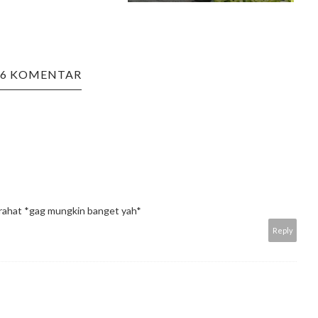
16 KOMENTAR
irahat *gag mungkin banget yah*
Reply