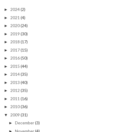
2024
(2)
►
2021
(4)
►
2020
(24)
►
2019
(30)
►
2018
(17)
►
2017
(15)
►
2016
(50)
►
2015
(44)
►
2014
(35)
►
2013
(40)
►
2012
(35)
►
2011
(16)
►
2010
(36)
►
2009
(31)
▼
December
(3)
►
November
(4)
►