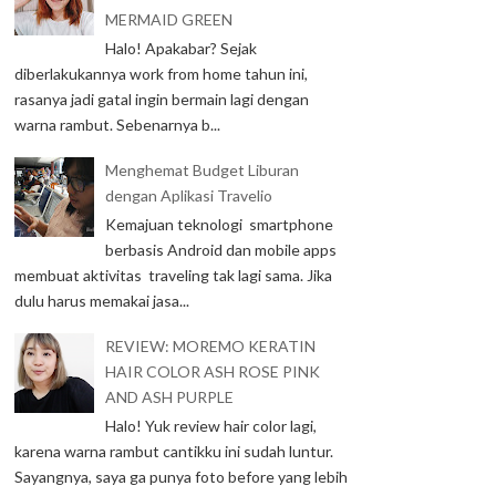
MERMAID GREEN
Halo! Apakabar? Sejak
diberlakukannya work from home tahun ini,
rasanya jadi gatal ingin bermain lagi dengan
warna rambut. Sebenarnya b...
Menghemat Budget Liburan
dengan Aplikasi Travelio
Kemajuan teknologi smartphone
berbasis Android dan mobile apps
membuat aktivitas traveling tak lagi sama. Jika
dulu harus memakai jasa...
REVIEW: MOREMO KERATIN
HAIR COLOR ASH ROSE PINK
AND ASH PURPLE
Halo! Yuk review hair color lagi,
karena warna rambut cantikku ini sudah luntur.
Sayangnya, saya ga punya foto before yang lebih