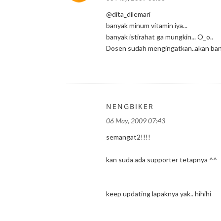
@dita_dilemari
banyak minum vitamin iya...
banyak istirahat ga mungkin... O_o..
Dosen sudah mengingatkan..akan bany
NENGBIKER
06 May, 2009 07:43
semangat2!!!!
kan suda ada supporter tetapnya ^^
keep updating lapaknya yak.. hihihi