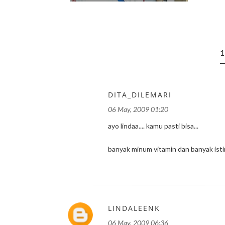
DITA_DILEMARI
06 May, 2009 01:20
ayo lindaa.... kamu pasti bisa...
banyak minum vitamin dan banyak ist
LINDALEENK
06 May, 2009 06:36