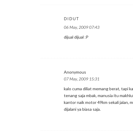
DIDUT
06 May, 2009 07:43
dijual dijual :P
Anonymous
07 May, 2009 15:31
kalo cuma diliat memang berat, tapi ka
tenang saja mbak, manusia itu makhluk
kantor naik motor 49km sekali jalan, 
dijalani ya biasa saja.