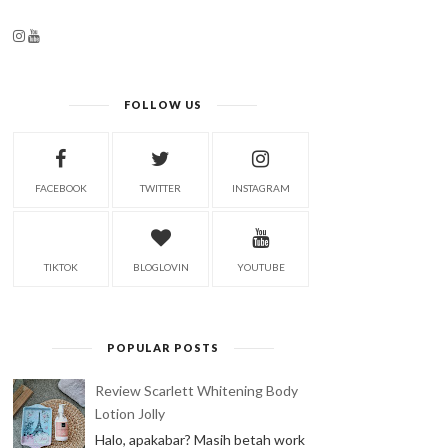
FOLLOW US
FACEBOOK
TWITTER
INSTAGRAM
TIKTOK
BLOGLOVIN
YOUTUBE
POPULAR POSTS
Review Scarlett Whitening Body
Lotion Jolly
Halo, apakabar? Masih betah work