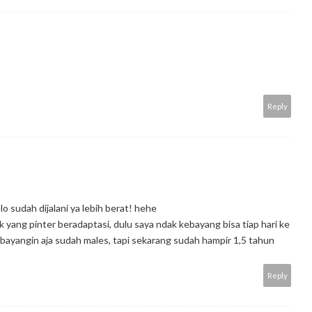
Reply
lo sudah dijalani ya lebih berat! hehe
 yang pinter beradaptasi, dulu saya ndak kebayang bisa tiap hari ke
mbayangin aja sudah males, tapi sekarang sudah hampir 1,5 tahun
Reply