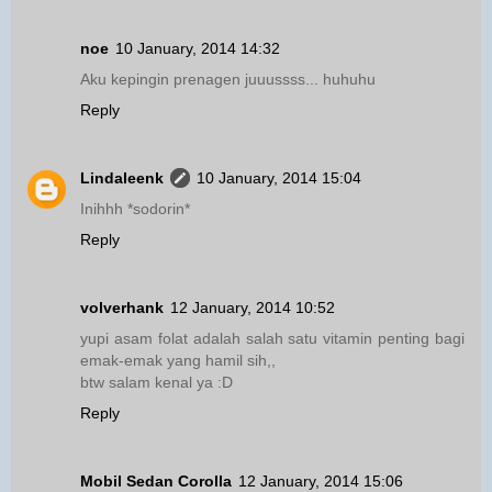
noe
10 January, 2014 14:32
Aku kepingin prenagen juuussss... huhuhu
Reply
Lindaleenk
10 January, 2014 15:04
Inihhh *sodorin*
Reply
volverhank
12 January, 2014 10:52
yupi asam folat adalah salah satu vitamin penting bagi
emak-emak yang hamil sih,,
btw salam kenal ya :D
Reply
Mobil Sedan Corolla
12 January, 2014 15:06