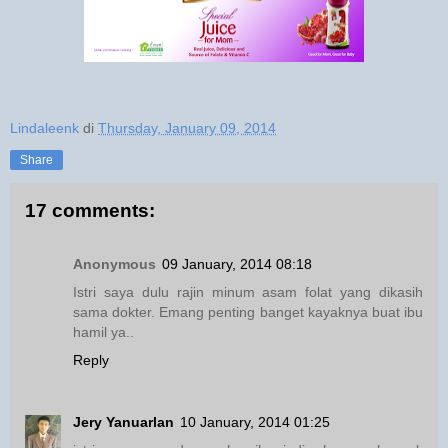
Lindaleenk
di
Thursday, January 09, 2014
Share
17 comments:
Anonymous
09 January, 2014 08:18
Istri saya dulu rajin minum asam folat yang dikasih
sama dokter. Emang penting banget kayaknya buat ibu
hamil ya..
Reply
Jery Yanuarlan
10 January, 2014 01:25