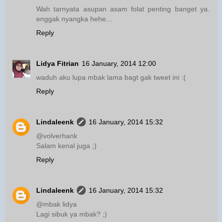
Wah tarnyata asupan asam folat penting banget ya.
enggak nyangka hehe...
Reply
Lidya Fitrian
16 January, 2014 12:00
waduh aku lupa mbak lama bagt gak tweet ini :(
Reply
Lindaleenk
16 January, 2014 15:32
@volverhank
Salam kenal juga ;)
Reply
Lindaleenk
16 January, 2014 15:32
@mbak lidya
Lagi sibuk ya mbak? ;)