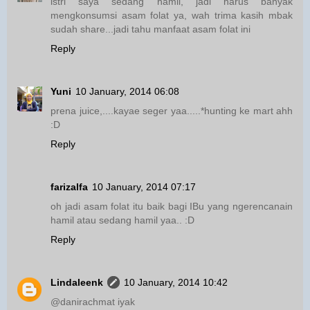
istri saya sedang hamil, jadi harus banyak
mengkonsumsi asam folat ya, wah trima kasih mbak
sudah share...jadi tahu manfaat asam folat ini
Reply
Yuni
10 January, 2014 06:08
prena juice,....kayae seger yaa.....*hunting ke mart ahh
:D
Reply
farizalfa
10 January, 2014 07:17
oh jadi asam folat itu baik bagi IBu yang ngerencanain
hamil atau sedang hamil yaa.. :D
Reply
Lindaleenk
10 January, 2014 10:42
@danirachmat iyak