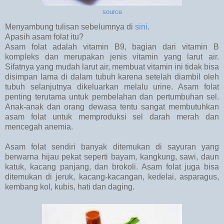
source
Menyambung tulisan sebelumnya di
sini
.
Apasih asam folat itu?
Asam folat adalah vitamin B9, bagian dari vitamin B
kompleks dan merupakan jenis vitamin yang larut air.
Sifatnya yang mudah larut air, membuat vitamin ini tidak bisa
disimpan lama di dalam tubuh karena setelah diambil oleh
tubuh selanjutnya dikeluarkan melalu urine. Asam folat
penting terutama untuk pembelahan dan pertumbuhan sel.
Anak-anak dan orang dewasa tentu sangat membutuhkan
asam folat untuk memproduksi sel darah merah dan
mencegah anemia.
Asam folat sendiri banyak ditemukan di sayuran yang
berwarna hijau pekat seperti bayam, kangkung, sawi, daun
katuk, kacang panjang, dan brokoli. Asam folat juga bisa
ditemukan di jeruk, kacang-kacangan, kedelai, asparagus,
kembang kol, kubis, hati dan daging.