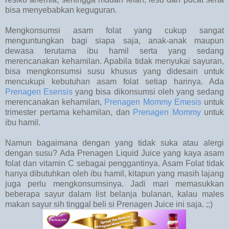
bisa menyebabkan keguguran.
Mengkonsumsi asam folat yang cukup sangat
menguntungkan bagi siapa saja, anak-anak maupun
dewasa terutama ibu hamil serta yang sedang
merencanakan kehamilan. Apabila tidak menyukai sayuran,
bisa mengkonsumsi susu khusus yang didesain untuk
mencukupi kebutuhan asam folat setiap harinya. Ada
Prenagen Esensis
yang bisa dikonsumsi oleh yang sedang
merencanakan kehamilan,
Prenagen Mommy Emesis
untuk
trimester pertama kehamilan, dan
Prenagen Mommy
untuk
ibu hamil.
Namun bagaimana dengan yang tidak suka atau alergi
dengan susu? Ada Prenagen Liquid Juice yang kaya asam
folat dan vitamin C sebagai penggantinya. Asam Folat tidak
hanya dibutuhkan oleh ibu hamil, kitapun yang masih lajang
juga perlu mengkonsumsinya. Jadi mari memasukkan
beberapa sayur dalam list belanja bulanan, kalau males
makan sayur sih tinggal beli si Prenagen Juice ini saja. ;;)