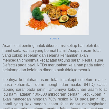
source
Asam folat penting untuk dikonsumsi setiap hari oleh ibu
hamil serta wanita yang berniat hamil. Asupan asam folat
yang cukup sebelum dan selama kehamilan akan
mencegah timbulnya kecacatan tabung saraf (Neural Tube
Defects) pada bayi. NTDs merupakan kelainan pada tulang
belakang dan kelainan dimana otak tidak terbentuk.
Idealnya kebutuhan asam folat tercukupi sebelum masuk
masa kehamilan demi menghindari resiko (NTD) cacat
tabung saraf pada janin. Umumnya kebutuhan asam folat
ibu hamil adalah 400-600 mikrogram perhari. Kecukupan ini
akan mencegah hinggan 70% resiko NTD pada janin. Ibu
hamil yang kekurangan asam folat dapat meningkatkan
resiko anemia, sehingga mudah lelah, lesu dan pucat serta