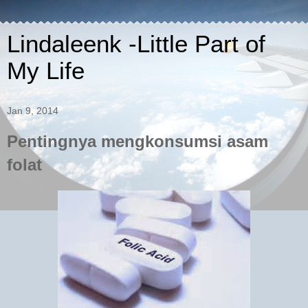
Lindaleenk -Little Part of
My Life
Jan 9, 2014
Pentingnya mengkonsumsi asam
folat