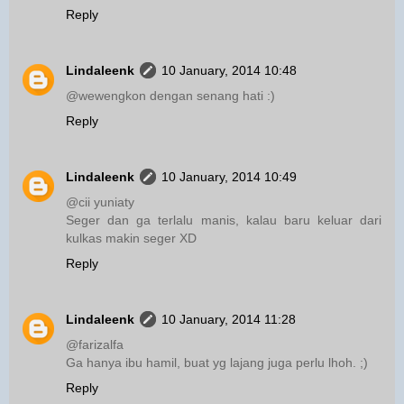
Reply
Lindaleenk
10 January, 2014 10:48
@wewengkon dengan senang hati :)
Reply
Lindaleenk
10 January, 2014 10:49
@cii yuniaty
Seger dan ga terlalu manis, kalau baru keluar dari
kulkas makin seger XD
Reply
Lindaleenk
10 January, 2014 11:28
@farizalfa
Ga hanya ibu hamil, buat yg lajang juga perlu lhoh. ;)
Reply