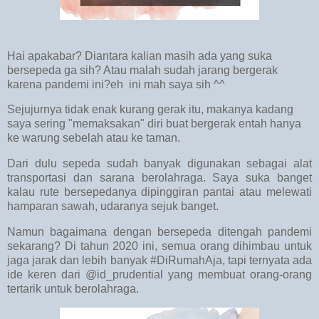
Hai apakabar? Diantara kalian masih ada yang suka
bersepeda ga sih? Atau malah sudah jarang bergerak
karena pandemi ini?eh ini mah saya sih ^^
Sejujurnya tidak enak kurang gerak itu, makanya kadang
saya sering "memaksakan" diri buat bergerak entah hanya
ke warung sebelah atau ke taman.
Dari dulu sepeda sudah banyak digunakan sebagai alat
transportasi dan sarana berolahraga. Saya suka banget
kalau rute bersepedanya dipinggiran pantai atau melewati
hamparan sawah, udaranya sejuk banget.
Namun bagaimana dengan bersepeda ditengah pandemi
sekarang? Di tahun 2020 ini, semua orang dihimbau untuk
jaga jarak dan lebih banyak #DiRumahAja, tapi ternyata ada
ide keren dari @id_prudential yang membuat orang-orang
tertarik untuk berolahraga.