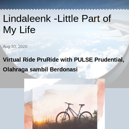
Lindaleenk -Little Part of
My Life
Aug 30, 2020
Virtual Ride PruRide with PULSE Prudential,
Olahraga sambil Berdonasi