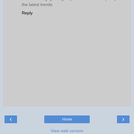
the latest trends
Reply
‹
›
Home
View web version